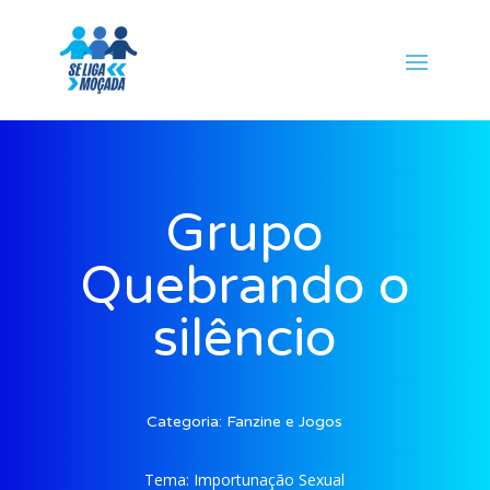
Grupo
Quebrando o
silêncio
Categoria:
Fanzine e Jogos
Tema:
Importunação Sexual