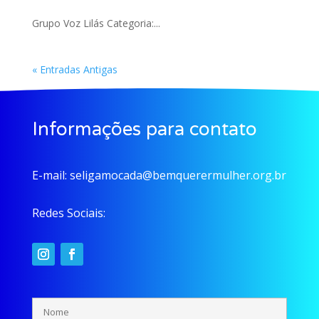
Grupo Voz Lilás Categoria:...
« Entradas Antigas
Informações para contato
E-mail:
seligamocada@bemquerermulher.org.br
Redes Sociais: