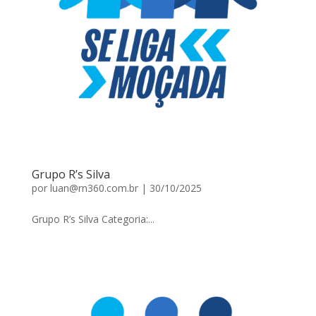
Grupo R’s Silva
por
luan@rn360.com.br
|
30/10/2025
Grupo R’s Silva Categoria:...