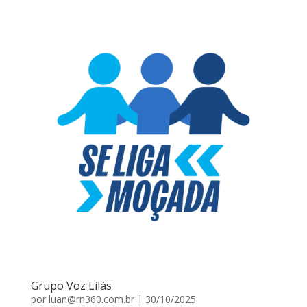
Grupo Voz Lilás
por
luan@rn360.com.br
|
30/10/2025