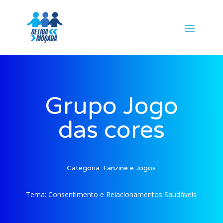
Grupo Jogo
das cores
Categoria:
Fanzine e Jogos
Tema:
Consentimento e Relacionamentos Saudáveis