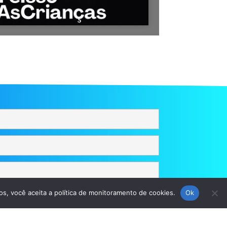
os, você aceita a política de monitoramento de cookies.
Ok