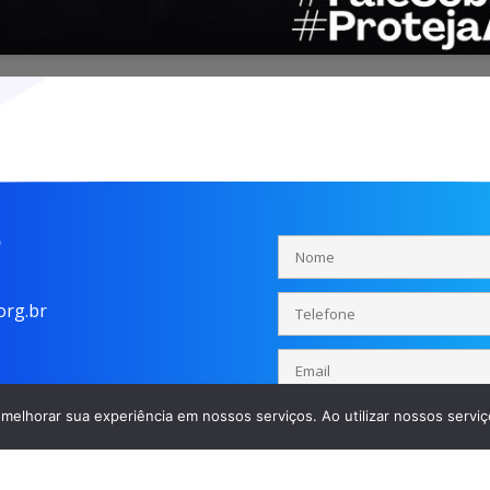
o
rg.br
melhorar sua experiência em nossos serviços. Ao utilizar nossos serviç