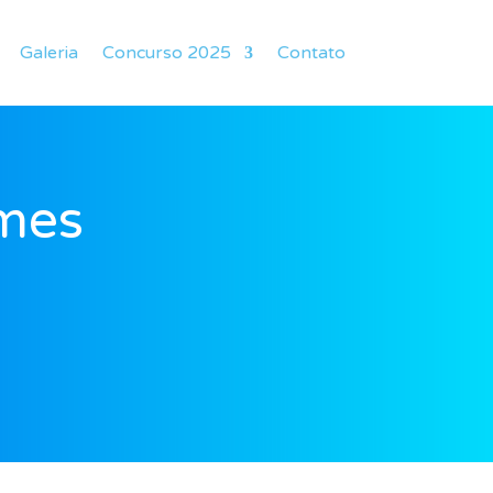
Galeria
Concurso 2025
Contato
omes