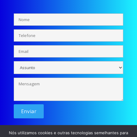
Nós utilizamos cookies e outras tecnologias semelhantes para