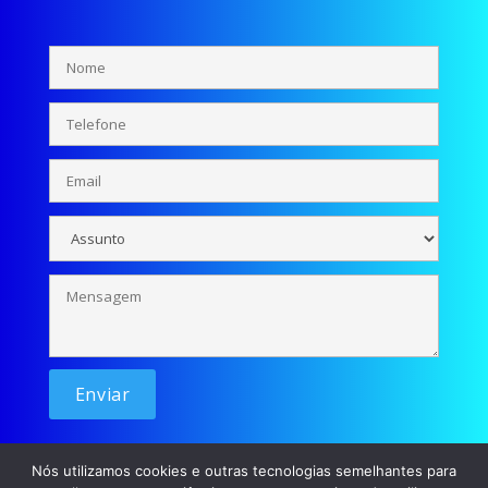
Nós utilizamos cookies e outras tecnologias semelhantes para