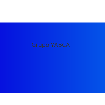
Grupo YABCA