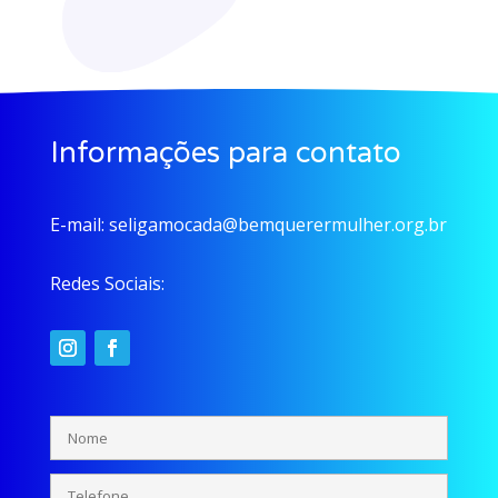
Informações para contato
E-mail:
seligamocada@bemquerermulher.org.br
Redes Sociais: