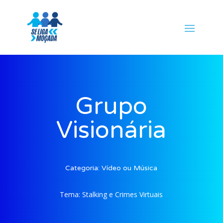
Grupo
Visionária
Categoria:
Vídeo ou Música
Tema:
Stalking e Crimes Virtuais