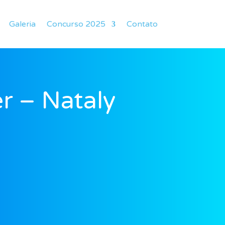
Galeria
Concurso 2025
Contato
r – Nataly