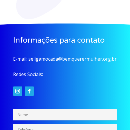
Informações para contato
E-mail:
seligamocada@bemquerermulher.org.br
Redes Sociais: