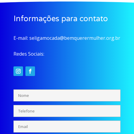
Informações para contato
E-mail:
seligamocada@bemquerermulher.org.br
Redes Sociais: