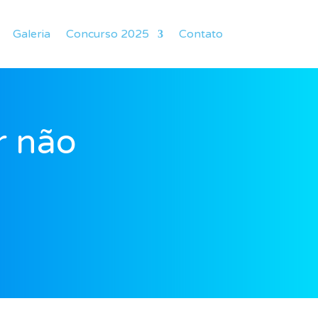
Galeria
Concurso 2025
Contato
r não