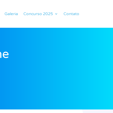
Galeria
Concurso 2025
Contato
me