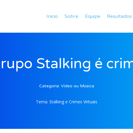
Inicio
Sobre
Equipe
Resultados
rupo Stalking é cri
Categoria:
Vídeo ou Música
Tema:
Stalking e Crimes Virtuais