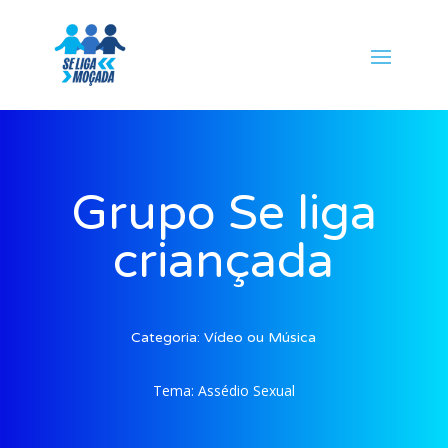
Grupo Se liga
criançada
Categoria:
Vídeo ou Música
Tema:
Assédio Sexual