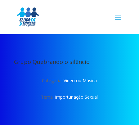
Grupo Quebrando o silêncio
Categoria:
Vídeo ou Música
Tema:
Importunação Sexual