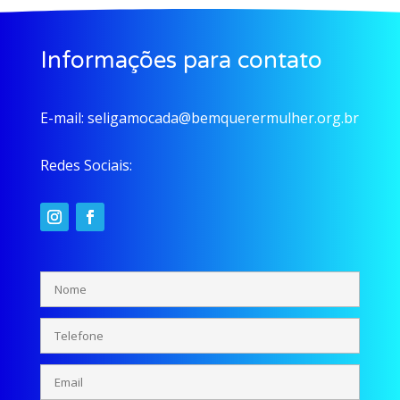
Informações para contato
E-mail:
seligamocada@bemquerermulher.org.br
Redes Sociais: