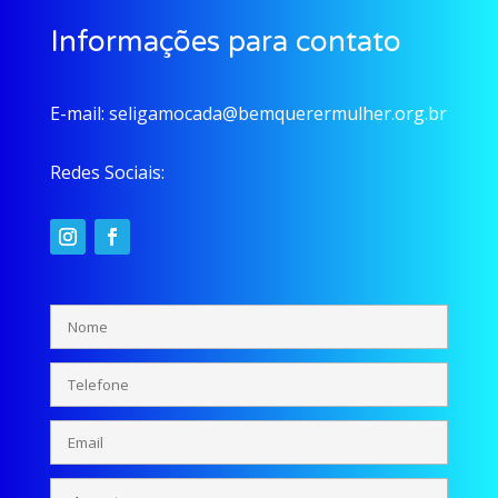
Informações para contato
E-mail:
seligamocada@bemquerermulher.org.br
Redes Sociais: