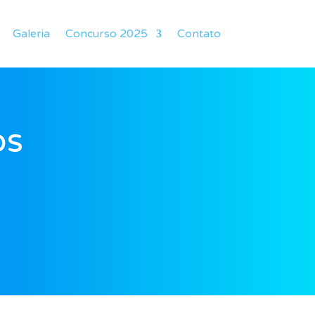
Galeria
Concurso 2025
Contato
os