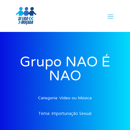
Grupo NAO É
NAO
Categoria:
Vídeo ou Música
Tema:
Importunação Sexual