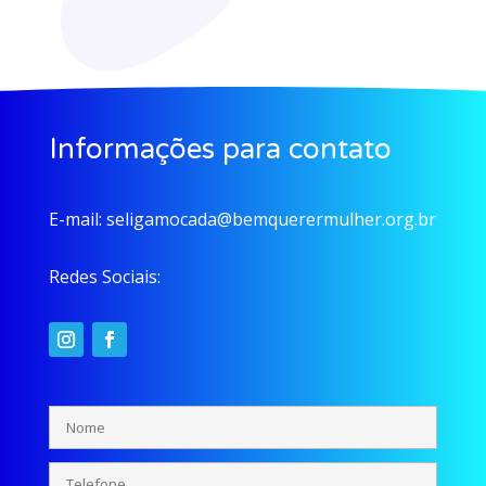
Informações para contato
E-mail:
seligamocada@bemquerermulher.org.br
Redes Sociais: