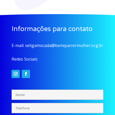
Informações para contato
E-mail:
seligamocada@bemquerermulher.org.br
Redes Sociais: