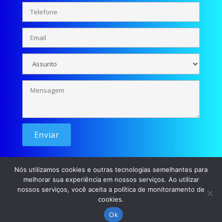
Nós utilizamos cookies e outras tecnologias semelhantes para
melhorar sua experiência em nossos serviços. Ao utilizar
nossos serviços, você aceita a política de monitoramento de
cookies.
© Se liga Moçada - 2026 / Desenvolvimento: p45m0
Ok