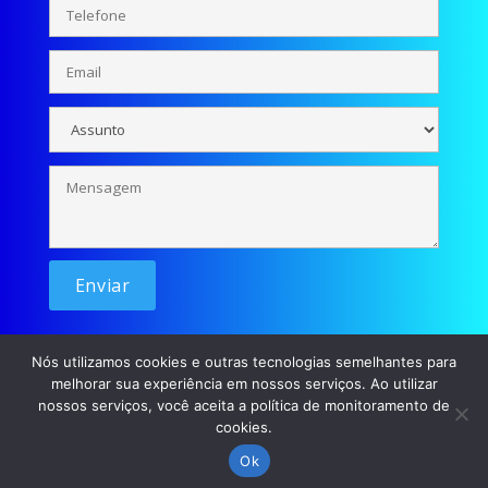
Nós utilizamos cookies e outras tecnologias semelhantes para
melhorar sua experiência em nossos serviços. Ao utilizar
nossos serviços, você aceita a política de monitoramento de
cookies.
© Se liga Moçada - 2026 / Desenvolvimento: p45m0
Ok