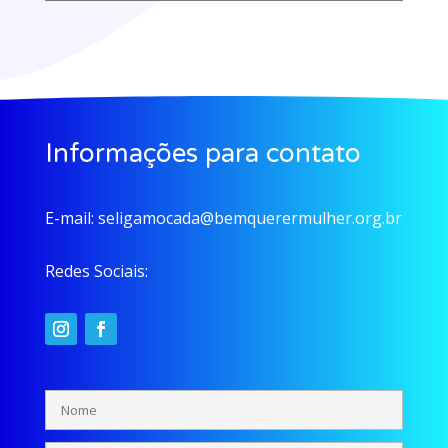
Informações para contato
E-mail:
seligamocada@bemquerermulher.org.br
Redes Sociais: