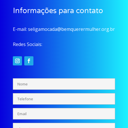
Informações para contato
E-mail:
seligamocada@bemquerermulher.org.br
Redes Sociais: