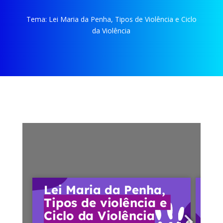
Tema:
Lei Maria da Penha, Tipos de Violência e Ciclo
da Violência