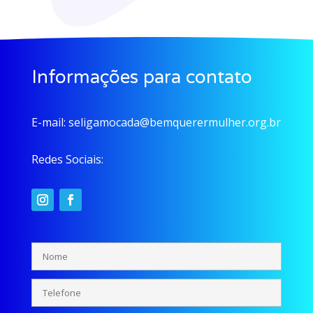
Informações para contato
E-mail:
seligamocada@bemquerermulher.org.br
Redes Sociais: