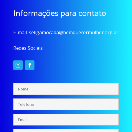
Informações para contato
E-mail:
seligamocada@bemquerermulher.org.br
Redes Sociais: