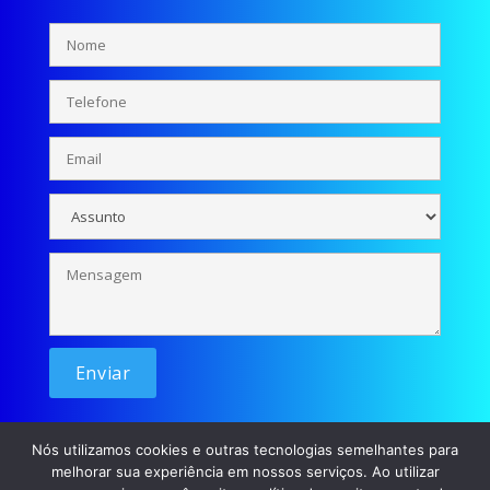
Nós utilizamos cookies e outras tecnologias semelhantes para
melhorar sua experiência em nossos serviços. Ao utilizar