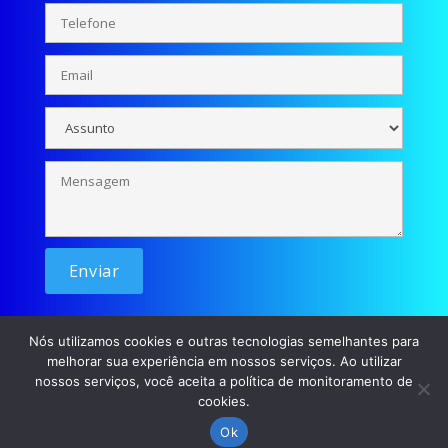
Nós utilizamos cookies e outras tecnologias semelhantes para
melhorar sua experiência em nossos serviços. Ao utilizar
nossos serviços, você aceita a política de monitoramento de
cookies.
© Se liga Moçada - 2026 / Desenvolvimento: p45m0
Ok