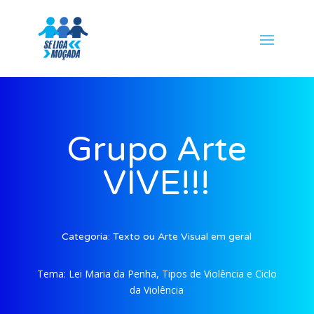
Grupo Arte
VIVE!!!
Categoria:
Texto ou Arte Visual em geral
Tema:
Lei Maria da Penha, Tipos de Violência e Ciclo
da Violência