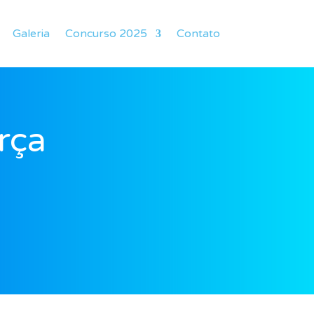
Galeria
Concurso 2025
Contato
rça