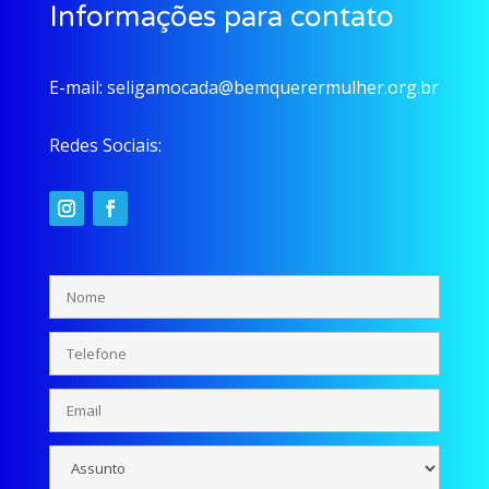
Informações para contato
E-mail:
seligamocada@bemquerermulher.org.br
Redes Sociais: