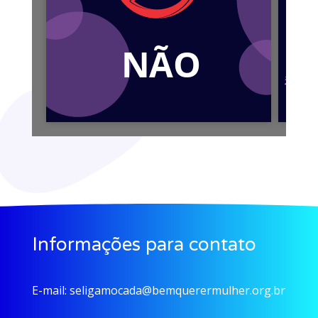
Informações para contato
E-mail:
seligamocada@bemquerermulher.org.br