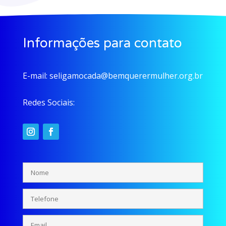
Informações para contato
E-mail:
seligamocada@bemquerermulher.org.br
Redes Sociais: