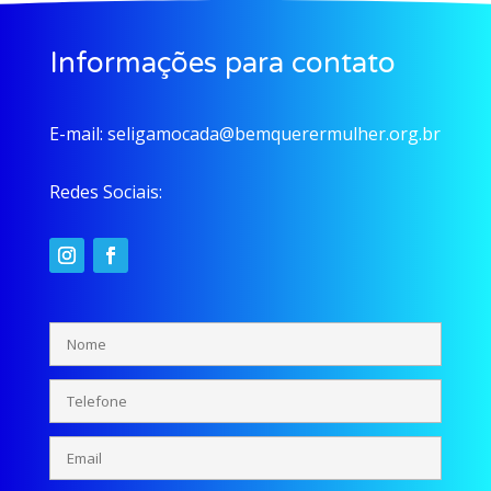
Informações para contato
E-mail:
seligamocada@bemquerermulher.org.br
Redes Sociais: