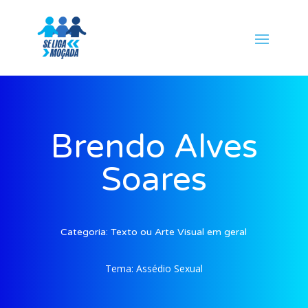
Brendo Alves
Soares
Categoria:
Texto ou Arte Visual em geral
Tema:
Assédio Sexual