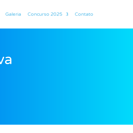
Galeria
Concurso 2025
Contato
va